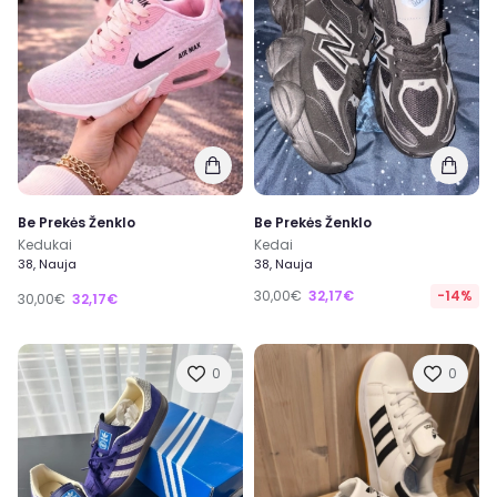
Be Prekės Ženklo
Be Prekės Ženklo
Kedukai
Kedai
38, Nauja
38, Nauja
30,00€
32,17€
-14%
30,00€
32,17€
0
0