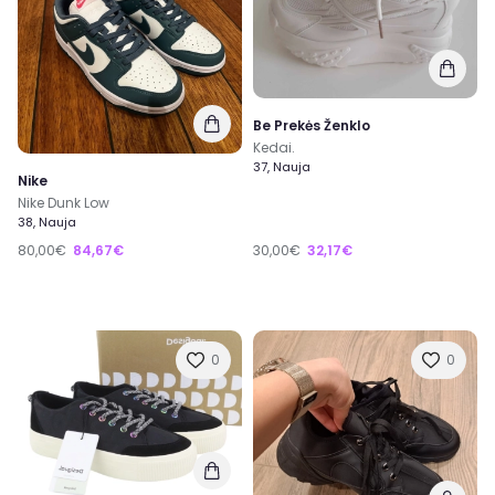
Be Prekės Ženklo
Kedai.
37, Nauja
Nike
Nike Dunk Low
38, Nauja
80,00€
84,67€
30,00€
32,17€
0
0