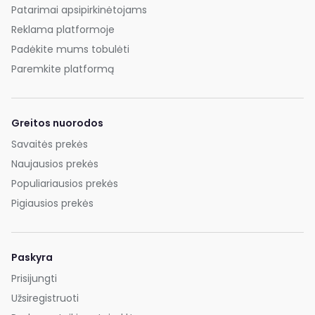
Patarimai apsipirkinėtojams
Reklama platformoje
Padėkite mums tobulėti
Paremkite platformą
Greitos nuorodos
Savaitės prekės
Naujausios prekės
Populiariausios prekės
Pigiausios prekės
Paskyra
Prisijungti
Užsiregistruoti