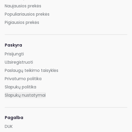
Naujausios prekės
Populiariausios prekės
Pigiausios prekės
Paskyra
Prisijungti
Užsiregistruoti
Paslaugų teikimo taisyklės
Privatumo politika
Slapukų politika
Slapukų nustatymai
Pagalba
DUK