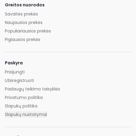
Greitos nuorodos
Savaitės prekės
Naujausios prekės
Populiariausios prekės
Pigiausios prekės
Paskyra
Prisijungti
Užsiregistruoti
Paslaugų teikimo taisyklės
Privatumo politika
Slapukų politika
Slapukų nustatymai