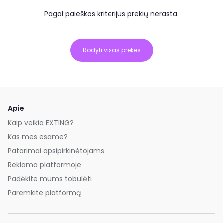
Pagal paieškos kriterijus prekių nerasta.
Rodyti visas prekes
Apie
Kaip veikia EXTING?
Kas mes esame?
Patarimai apsipirkinėtojams
Reklama platformoje
Padėkite mums tobulėti
Paremkite platformą