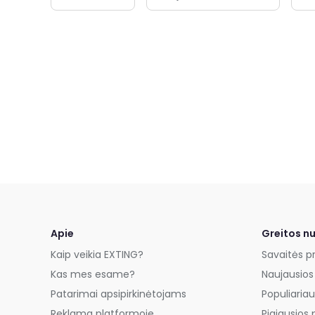
Apie
Greitos n
Kaip veikia EXTING?
Savaitės p
Kas mes esame?
Naujausios
Patarimai apsipirkinėtojams
Populiariau
Reklama platformoje
Pigiausios 