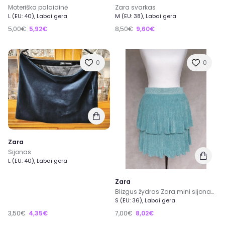
Moteriška palaidinė
Zara svarkas
L (EU: 40), Labai gera
M (EU: 38), Labai gera
5,00€
5,92€
8,50€
9,60€
0
0
Zara
Sijonas
L (EU: 40), Labai gera
Zara
Blizgus žydras Zara mini sijonas, S dydis
S (EU: 36), Labai gera
3,50€
4,35€
7,00€
8,02€