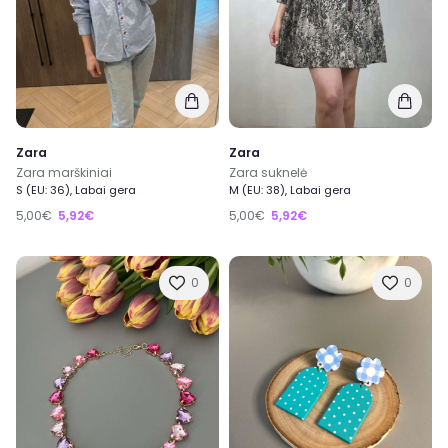
Zara
Zara
Zara marškiniai
Zara suknelė
S (EU: 36), Labai gera
M (EU: 38), Labai gera
5,00€
5,92€
5,00€
5,92€
0
0