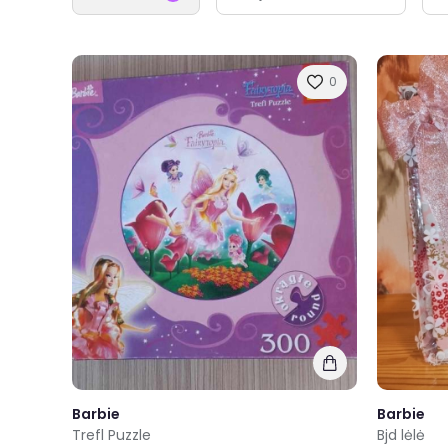
0
Barbie
Barbie
Trefl Puzzle
Bjd lėlė