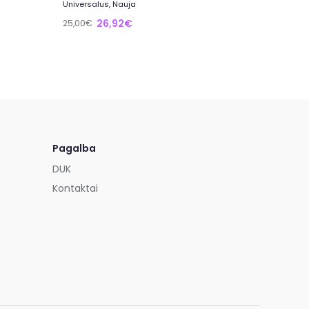
Universalus, Nauja
26,92€
25,00€
Pagalba
DUK
Kontaktai