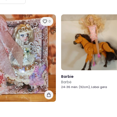
0
Barbie
Barbė
24-36 mėn. (92cm), Labai gera