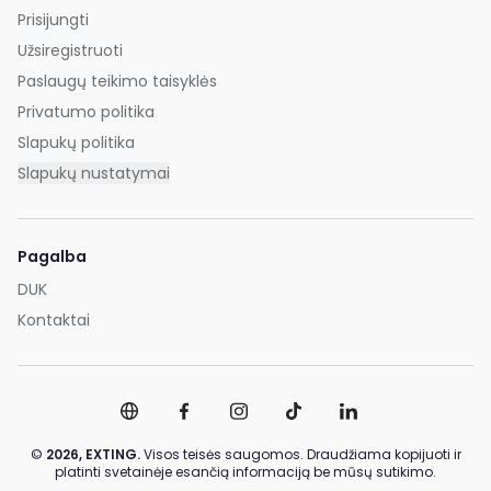
Prisijungti
Užsiregistruoti
Paslaugų teikimo taisyklės
Privatumo politika
Slapukų politika
Slapukų nustatymai
Pagalba
DUK
Kontaktai
©
2026,
EXTING.
Visos teisės saugomos. Draudžiama kopijuoti ir
platinti svetainėje esančią informaciją be mūsų sutikimo.