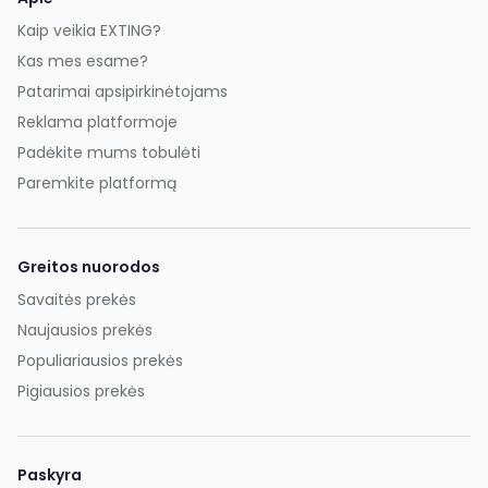
Kaip veikia EXTING?
Kas mes esame?
Patarimai apsipirkinėtojams
Reklama platformoje
Padėkite mums tobulėti
Paremkite platformą
Greitos nuorodos
Savaitės prekės
Naujausios prekės
Populiariausios prekės
Pigiausios prekės
Paskyra