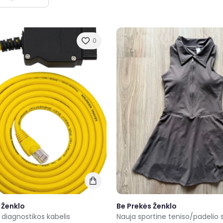
0
 Ženklo
Be Prekės Ženklo
diagnostikos kabelis
Nauja sportine teniso/padelio 