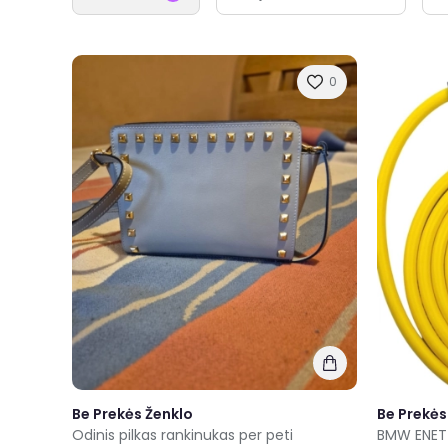
0
Be Prekės Ženklo
Be Prekės
Odinis pilkas rankinukas per peti
BMW ENET 