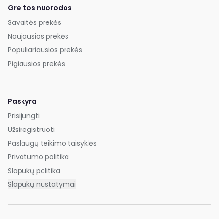
Greitos nuorodos
Savaitės prekės
Naujausios prekės
Populiariausios prekės
Pigiausios prekės
Paskyra
Prisijungti
Užsiregistruoti
Paslaugų teikimo taisyklės
Privatumo politika
Slapukų politika
Slapukų nustatymai