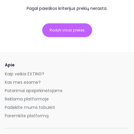
Pagal paieškos kriterijus prekių nerasta.
Rodyti visas prekes
Apie
Kaip veikia EXTING?
Kas mes esame?
Patarimai apsipirkinėtojams
Reklama platformoje
Padėkite mums tobulėti
Paremkite platformą