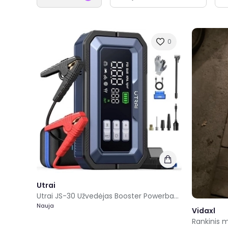
0
Utrai
Utrai JS-30 Užvedėjas Booster Powerbank
Nauja
Vidaxl
Rankinis m