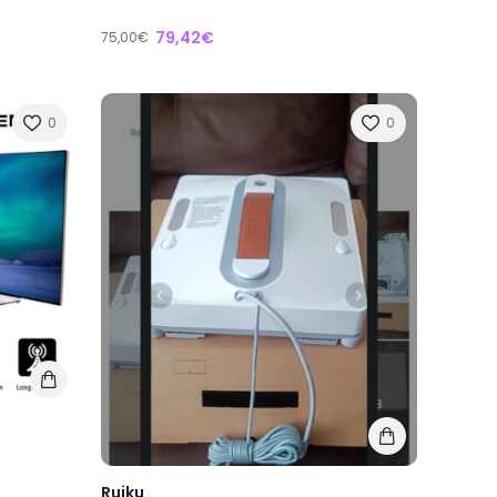
79,42€
75,00€
0
0
Ruiku