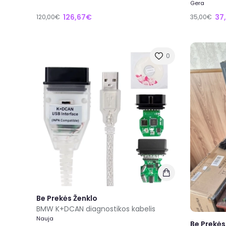
Gera
126,67€
37
120,00€
35,00€
0
Be Prekės Ženklo
BMW K+DCAN diagnostikos kabelis
Nauja
Be Prekės