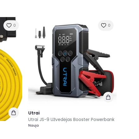
0
0
Utrai
Utrai JS-9 Užvedėjas Booster Powerbank
Nauja