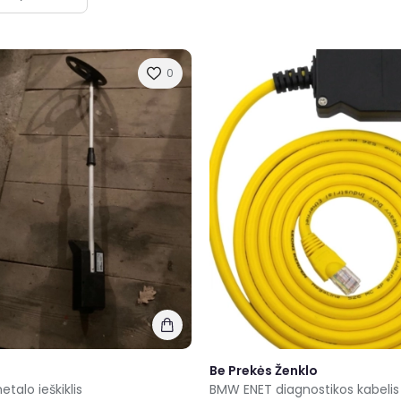
0
Be Prekės Ženklo
etalo ieškiklis
BMW ENET diagnostikos kabelis