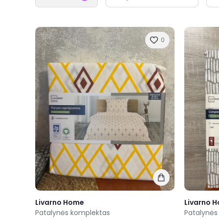
0
Livarno Home
Livarno 
Patalynės komplektas
Patalynės