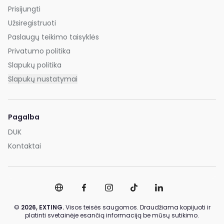
Prisijungti
Užsiregistruoti
Paslaugų teikimo taisyklės
Privatumo politika
Slapukų politika
Slapukų nustatymai
Pagalba
DUK
Kontaktai
©
2026,
EXTING.
Visos teisės saugomos. Draudžiama kopijuoti ir
platinti svetainėje esančią informaciją be mūsų sutikimo.