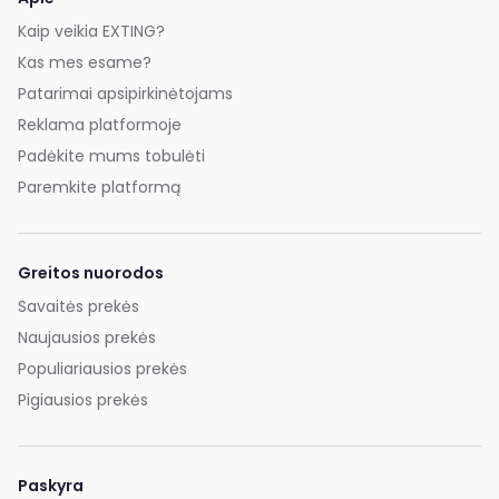
Kaip veikia EXTING?
Kas mes esame?
Patarimai apsipirkinėtojams
Reklama platformoje
Padėkite mums tobulėti
Paremkite platformą
Greitos nuorodos
Savaitės prekės
Naujausios prekės
Populiariausios prekės
Pigiausios prekės
Paskyra