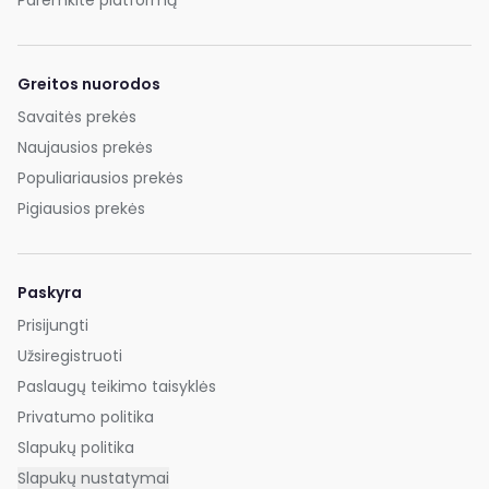
Paremkite platformą
Greitos nuorodos
Savaitės prekės
Naujausios prekės
Populiariausios prekės
Pigiausios prekės
Paskyra
Prisijungti
Užsiregistruoti
Paslaugų teikimo taisyklės
Privatumo politika
Slapukų politika
Slapukų nustatymai