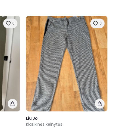
0
0
Liu Jo
Klasikinės kelnytės