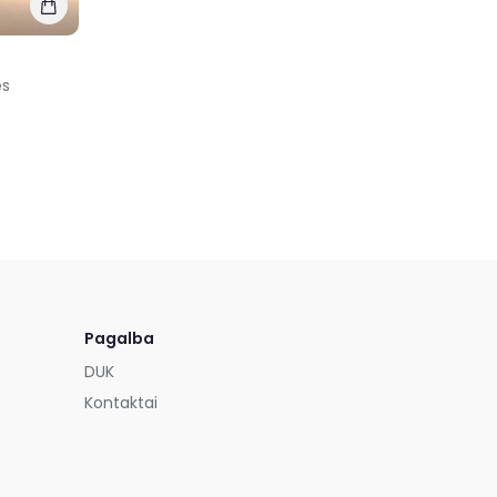
ės
Pagalba
DUK
Kontaktai