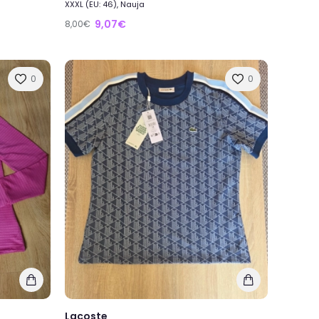
XXXL (EU: 46), Nauja
9,07€
8,00€
0
0
Lacoste