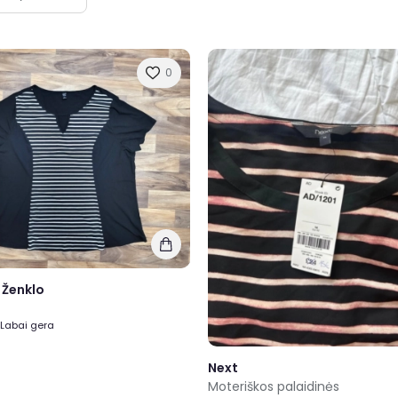
0
 Ženklo
, Labai gera
Next
Moteriškos palaidinės