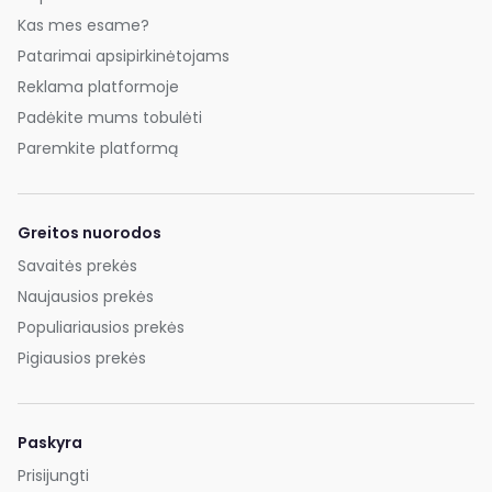
Kas mes esame?
Patarimai apsipirkinėtojams
Reklama platformoje
Padėkite mums tobulėti
Paremkite platformą
Greitos nuorodos
Savaitės prekės
Naujausios prekės
Populiariausios prekės
Pigiausios prekės
Paskyra
Prisijungti