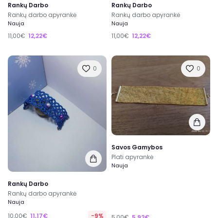
Rankų Darbo
Rankų Darbo
Rankų darbo apyrankė
Rankų darbo apyrankė
Nauja
Nauja
11,00€
12,22€
11,00€
12,22€
0
0
Savos Gamybos
Plati apyrankė
Nauja
Rankų Darbo
Rankų darbo apyrankė
Nauja
10,00€
11,17€
-9%
5,00€
5,92€