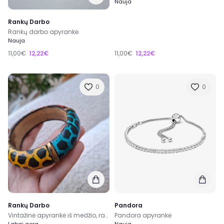
Nauja
Rankų Darbo
Rankų darbo apyrankė
Nauja
11,00€
12,22€
11,00€
12,22€
0
0
Rankų Darbo
Pandora
Vintažinė apyrankė iš medžio, rankų darbo
Pandora apyrankė