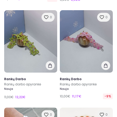
0
0
Rankų Darbo
Rankų Darbo
Rankų darbo apyrankė
Rankų darbo apyrankė
Nauja
Nauja
10,00€
11,17€
-9%
11,00€
12,22€
0
0