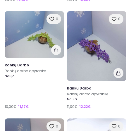
0
0
Rankų Darbo
Rankų darbo apyrankė
Nauja
Rankų Darbo
Rankų darbo apyrankė
Nauja
10,00€
11,17€
11,00€
12,22€
0
0