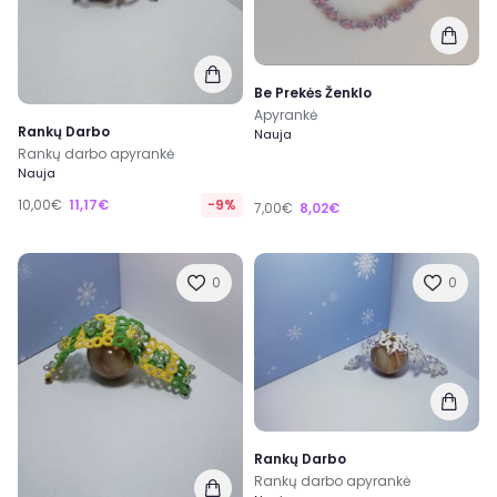
Be Prekės Ženklo
Apyrankė
Rankų Darbo
Nauja
Rankų darbo apyrankė
Nauja
10,00€
11,17€
-9%
7,00€
8,02€
0
0
Rankų Darbo
Rankų darbo apyrankė