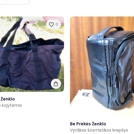
0
 Ženklo
u kojytėmis
Be Prekės Ženklo
Vyriškas kosmetikos krepšys