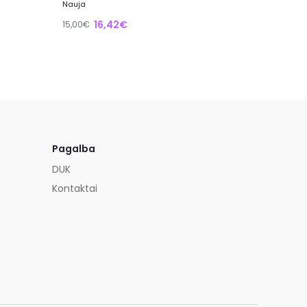
Nauja
16,42€
15,00€
Pagalba
DUK
Kontaktai