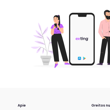
Apie
Greitos n