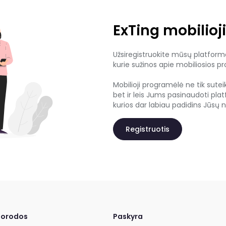
ExTing mobilioji
Užsiregistruokite mūsų platformoj
kurie sužinos apie mobiliosios p
Mobilioji programėlė ne tik sutei
bet ir leis Jums pasinaudoti pla
kurios dar labiau padidins Jūsų
Registruotis
uorodos
Paskyra