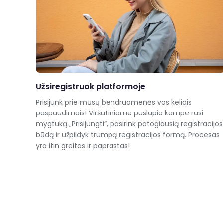
Užsiregistruok platformoje
Prisijunk prie mūsų bendruomenės vos keliais
paspaudimais! Viršutiniame puslapio kampe rasi
mygtuką „Prisijungti“, pasirink patogiausią registracijos
būdą ir užpildyk trumpą registracijos formą. Procesas
yra itin greitas ir paprastas!