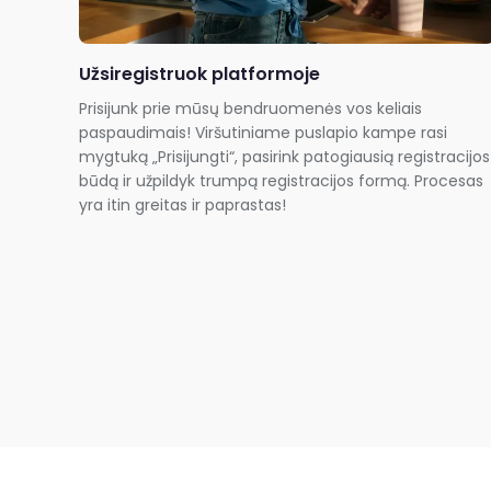
Užsiregistruok platformoje
Prisijunk prie mūsų bendruomenės vos keliais
paspaudimais! Viršutiniame puslapio kampe rasi
mygtuką „Prisijungti“, pasirink patogiausią registracijos
būdą ir užpildyk trumpą registracijos formą. Procesas
yra itin greitas ir paprastas!