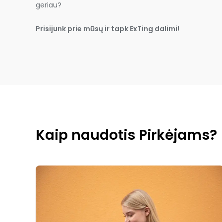
geriau?
Prisijunk prie mūsų ir tapk ExTing dalimi!
Kaip naudotis Pirkėjams?