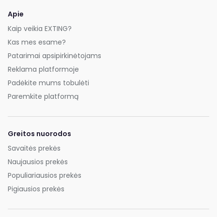
Apie
Kaip veikia EXTING?
Kas mes esame?
Patarimai apsipirkinėtojams
Reklama platformoje
Padėkite mums tobulėti
Paremkite platformą
Greitos nuorodos
Savaitės prekės
Naujausios prekės
Populiariausios prekės
Pigiausios prekės