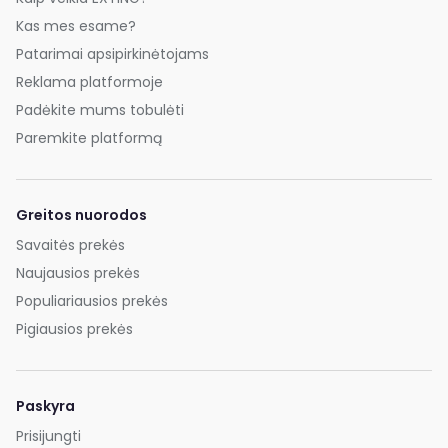
Kas mes esame?
Patarimai apsipirkinėtojams
Reklama platformoje
Padėkite mums tobulėti
Paremkite platformą
Greitos nuorodos
Savaitės prekės
Naujausios prekės
Populiariausios prekės
Pigiausios prekės
Paskyra
Prisijungti