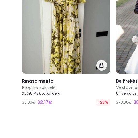
Rinascimento
Be Prekės
Proginė suknelė
Vestuvinė
XL (EU: 42), Labai gera
Universalus,
32,17€
3
30,00€
-25%
370,00€