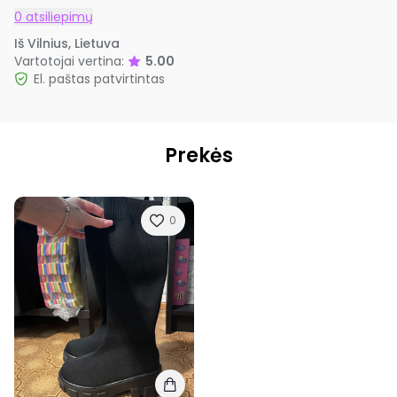
0 atsiliepimų
Iš Vilnius, Lietuva
Vartotojai vertina:
5.00
El. paštas patvirtintas
Prekės
0