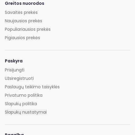
Greitos nuorodos
Savaitės prekės
Naujausios prekės
Populiariausios prekės
Pigiausios prekės
Paskyra
Prisijungti
Užsiregistruoti
Paslaugų teikimo taisyklės
Privatumo politika
Slapukų politika
Slapukų nustatymai