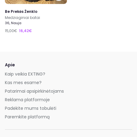
Be Prekės Ženklo
Medziaginiai batai
36, Nauja
15,00€
16,42€
Apie
Kaip veikia EXTING?
Kas mes esame?
Patarimai apsipirkinėtojams
Reklama platformoje
Padėkite mums tobulėti
Paremkite platformą