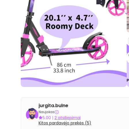
jurgita.bulne
Naujokas
5.00
|
2 atsiliepimai
Kitos pardavėjo prekės (5)