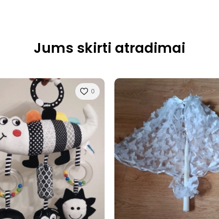
Jums skirti atradimai
0