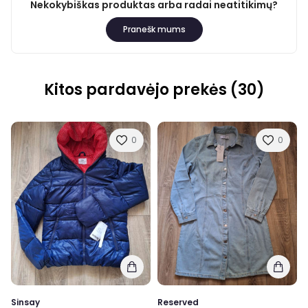
Nekokybiškas produktas arba radai neatitikimų?
Pranešk mums
Kitos pardavėjo prekės (30)
0
0
Sinsay
Reserved