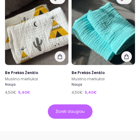
Be Prekės Ženklo
Be Prekės Ženklo
Muslino merliukai
Muslino merliukai
Nauja
Nauja
4,50€
5,40€
4,50€
5,40€
Žiūrėti daugiau