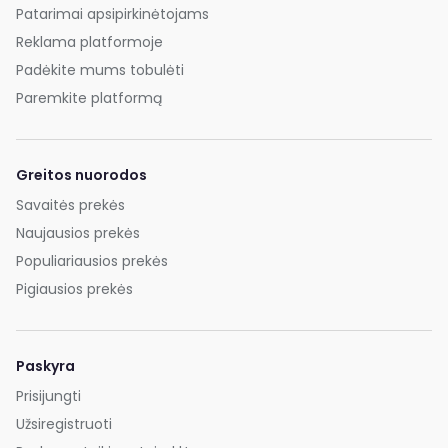
Patarimai apsipirkinėtojams
Reklama platformoje
Padėkite mums tobulėti
Paremkite platformą
Greitos nuorodos
Savaitės prekės
Naujausios prekės
Populiariausios prekės
Pigiausios prekės
Paskyra
Prisijungti
Užsiregistruoti