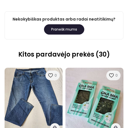
Nekokybiškas produktas arba radai neatitikimų?
Pranešk mums
Kitos pardavėjo prekės (30)
0
0