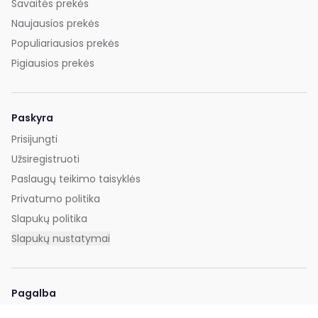
Savaitės prekės
Naujausios prekės
Populiariausios prekės
Pigiausios prekės
Paskyra
Prisijungti
Užsiregistruoti
Paslaugų teikimo taisyklės
Privatumo politika
Slapukų politika
Slapukų nustatymai
Pagalba
DUK