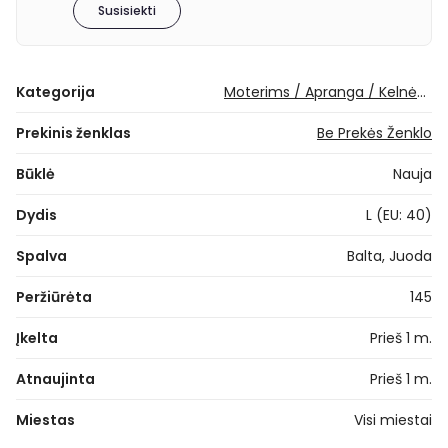
Susisiekti
Kategorija
Moterims / Apranga / Kelnės / Tamprės
Prekinis ženklas
Be Prekės Ženklo
Būklė
Nauja
Dydis
L (EU: 40)
Spalva
Balta, Juoda
Peržiūrėta
145
Įkelta
Prieš 1 m.
Atnaujinta
Prieš 1 m.
Miestas
Visi miestai