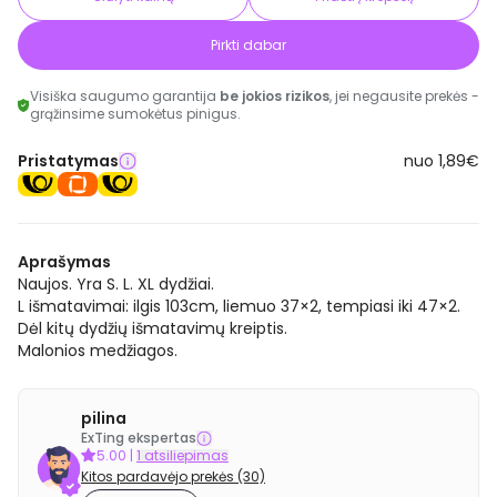
Pirkti dabar
Visiška saugumo garantija
be jokios rizikos
, jei negausite prekės -
grąžinsime sumokėtus pinigus.
Pristatymas
nuo 1,89€
Aprašymas
Naujos. Yra S. L. XL dydžiai.
L išmatavimai: ilgis 103cm, liemuo 37×2, tempiasi iki 47×2.
Dėl kitų dydžių išmatavimų kreiptis.
Malonios medžiagos.
pilina
ExTing ekspertas
5.00
|
1 atsiliepimas
Kitos pardavėjo prekės (30)