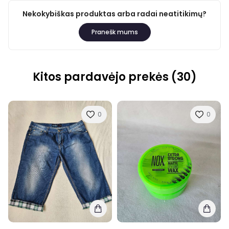
Nekokybiškas produktas arba radai neatitikimų?
Pranešk mums
Kitos pardavėjo prekės (30)
0
0