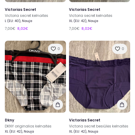
Victorias Secret
Victorias Secret
Victoria secret kelnaitės
Victoria secret kelnaitės
L (EU: 40), Nauja
XL (EU: 42), Nauja
7,00€
8,02€
7,00€
8,02€
0
0
Dkny
Victorias Secret
DKNY originalios kelnaitės
Victoria secret besiūlės kelnaitės
XL (EU: 42), Nauja
XL (EU: 42), Nauja