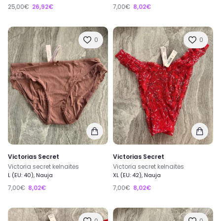
25,00€
26,92€
7,00€
8,02€
0
0
Victorias Secret
Victorias Secret
Victoria secret kelnaitės
Victoria secret kelnaitės
L (EU: 40), Nauja
XL (EU: 42), Nauja
7,00€
8,02€
7,00€
8,02€
0
0