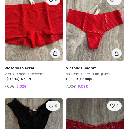
Victorias Secret
Victorias Secret
Victoria secret boxeriai
Victoria secret stringiukai
L (EU: 40), Nauja
L (EU: 40), Nauja
7,00€
8,02€
7,00€
8,02€
0
0