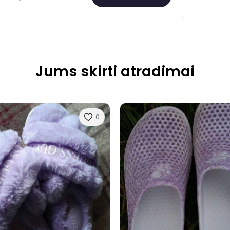
Jums skirti atradimai
0