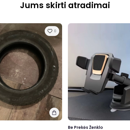
Jums skirti atradimai
0
Be Prekės Ženklo