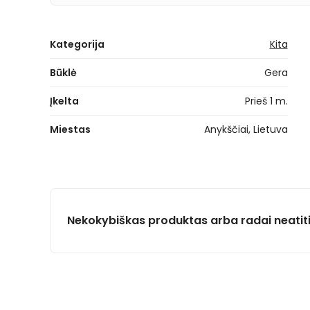
Kategorija
Kita
Būklė
Gera
Įkelta
Prieš 1 m.
Miestas
Anykščiai, Lietuva
Nekokybiškas produktas arba radai neatit