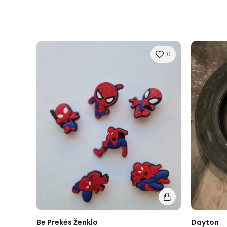
0
Be Prekės Ženklo
Dayton