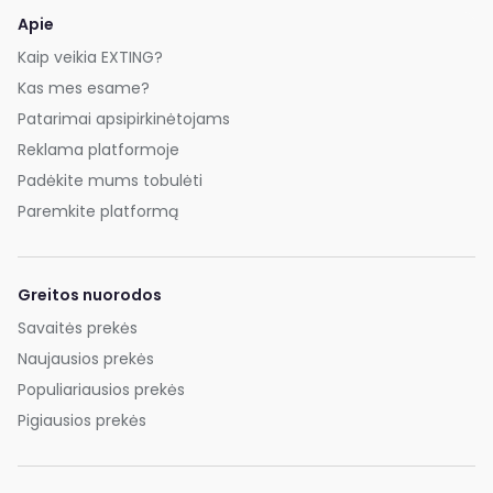
Apie
Kaip veikia EXTING?
Kas mes esame?
Patarimai apsipirkinėtojams
Reklama platformoje
Padėkite mums tobulėti
Paremkite platformą
Greitos nuorodos
Savaitės prekės
Naujausios prekės
Populiariausios prekės
Pigiausios prekės