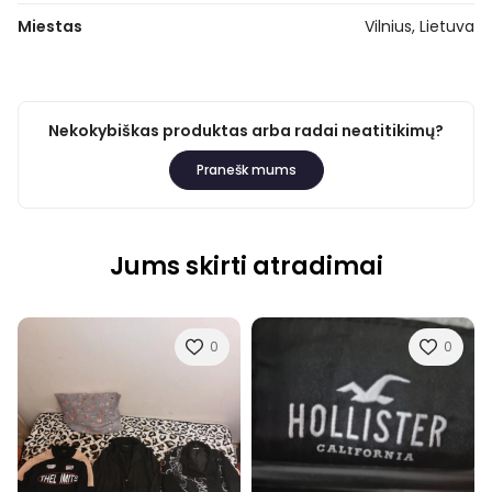
Miestas
Vilnius, Lietuva
Nekokybiškas produktas arba radai neatitikimų?
Pranešk mums
Jums skirti atradimai
0
0