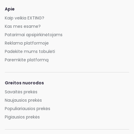
Apie
Kaip veikia EXTING?
Kas mes esame?
Patarimai apsipirkinėtojams
Reklama platformoje
Padėkite mums tobulėti
Paremkite platformą
Greitos nuorodos
Savaitės prekės
Naujausios prekės
Populiariausios prekės
Pigiausios prekės