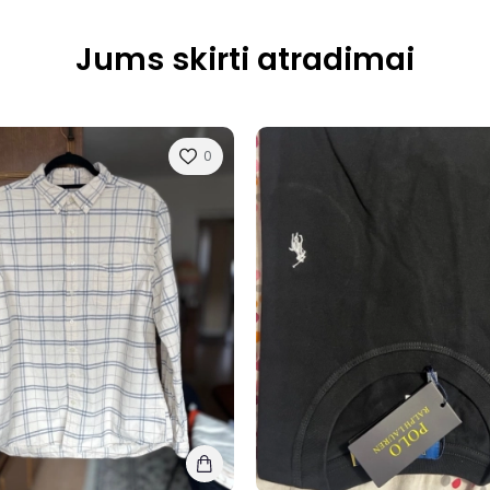
Jums skirti atradimai
0