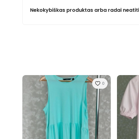
Nekokybiškas produktas arba radai neatit
0