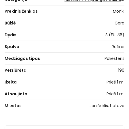
Prekinis ženklas
Monki
Būklė
Gera
Dydis
S (EU: 36)
Spalva
Rožinė
Medžiagos tipas
Poliesteris
Peržiūrėta
190
Įkelta
Prieš 1 m.
Atnaujinta
Prieš 1 m.
Miestas
Joniškėlis, Lietuva