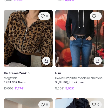
0
0
Be Prekės Ženklo
H.m
Megztinis
H&M trumpinto modelio džemperis
S (EU: 36), Nauja
S (EU: 36), Labai gera
10,00€
11,17€
5,00€
5,92€
0
0