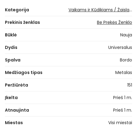
Kategorija
Vaikams ir Kūdikiams / Žaislai / Lauko
Prekinis ženklas
Be Prekės Ženklo
Būklė
Nauja
Dydis
Universalus
Spalva
Bordo
Medžiagos tipas
Metalas
Peržiūrėta
151
Įkelta
Prieš 1 m.
Atnaujinta
Prieš 1 m.
Miestas
Visi miestai