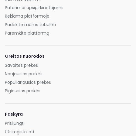
Patarimai apsipirkinėtojams
Reklama platformoje
Padėkite mums tobulėti
Paremkite platformą
Greitos nuorodos
Savaitės prekės
Naujausios prekės
Populiariausios prekės
Pigiausios prekės
Paskyra
Prisijungti
Užsiregistruoti