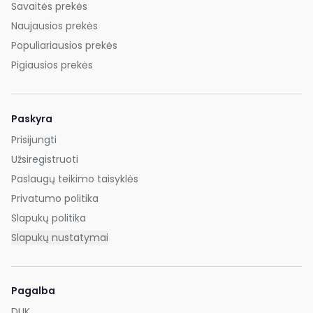
Savaitės prekės
Naujausios prekės
Populiariausios prekės
Pigiausios prekės
Paskyra
Prisijungti
Užsiregistruoti
Paslaugų teikimo taisyklės
Privatumo politika
Slapukų politika
Slapukų nustatymai
Pagalba
DUK