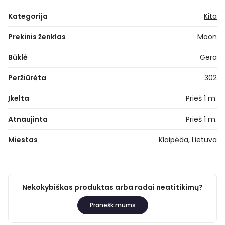
Kategorija
Kita
Prekinis ženklas
Moon
Būklė
Gera
Peržiūrėta
302
Įkelta
Prieš 1 m.
Atnaujinta
Prieš 1 m.
Miestas
Klaipėda, Lietuva
Nekokybiškas produktas arba radai neatitikimų?
Pranešk mums