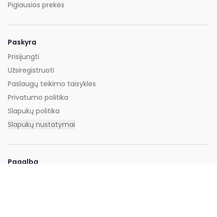
Pigiausios prekės
Paskyra
Prisijungti
Užsiregistruoti
Paslaugų teikimo taisyklės
Privatumo politika
Slapukų politika
Slapukų nustatymai
Pagalba
DUK
Kontaktai