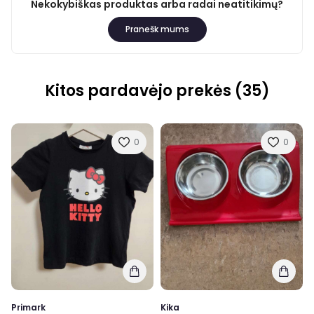
Nekokybiškas produktas arba radai neatitikimų?
Pranešk mums
Kitos pardavėjo prekės (35)
0
0
Primark
Kika