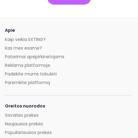
Apie
Kaip veikia EXTING?
Kas mes esame?
Patarimai apsipirkinėtojams
Reklama platformoje
Padėkite mums tobulėti
Paremkite platformą
Greitos nuorodos
Savaitės prekės
Naujausios prekės
Populiariausios prekės