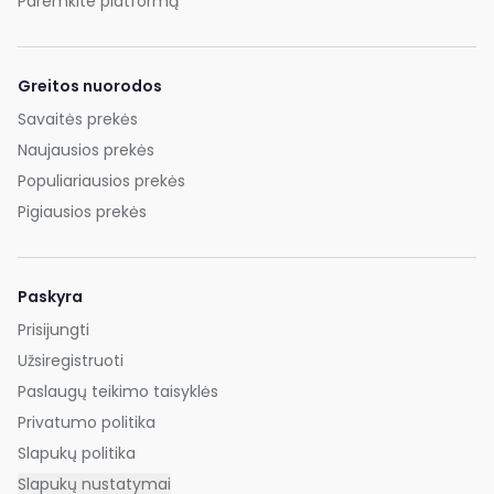
Paremkite platformą
Greitos nuorodos
Savaitės prekės
Naujausios prekės
Populiariausios prekės
Pigiausios prekės
Paskyra
Prisijungti
Užsiregistruoti
Paslaugų teikimo taisyklės
Privatumo politika
Slapukų politika
Slapukų nustatymai