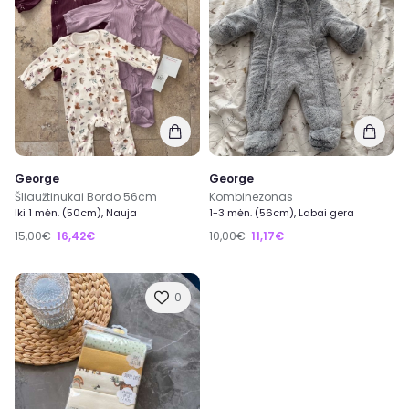
George
George
Šliaužtinukai Bordo 56cm
Kombinezonas
Iki 1 mėn. (50cm), Nauja
1-3 mėn. (56cm), Labai gera
15,00€
16,42€
10,00€
11,17€
0