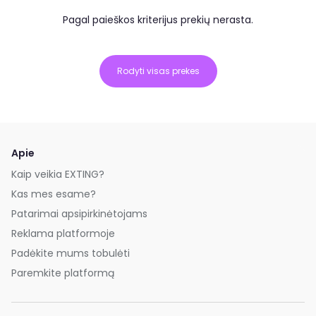
Pagal paieškos kriterijus prekių nerasta.
Rodyti visas prekes
Apie
Kaip veikia EXTING?
Kas mes esame?
Patarimai apsipirkinėtojams
Reklama platformoje
Padėkite mums tobulėti
Paremkite platformą