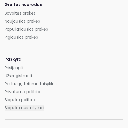
Greitos nuorodos
Savaitės prekės
Naujausios prekės
Populiariausios prekės
Pigiausios prekės
Paskyra
Prisijungti
Užsiregistruoti
Paslaugų teikimo taisyklės
Privatumo politika
Slapukų politika
Slapukų nustatymai