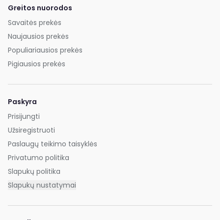
Greitos nuorodos
Savaitės prekės
Naujausios prekės
Populiariausios prekės
Pigiausios prekės
Paskyra
Prisijungti
Užsiregistruoti
Paslaugų teikimo taisyklės
Privatumo politika
Slapukų politika
Slapukų nustatymai