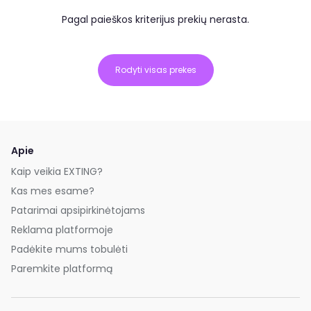
Pagal paieškos kriterijus prekių nerasta.
Rodyti visas prekes
Apie
Kaip veikia EXTING?
Kas mes esame?
Patarimai apsipirkinėtojams
Reklama platformoje
Padėkite mums tobulėti
Paremkite platformą