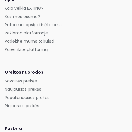
Kaip veikia EXTING?
Kas mes esame?
Patarimai apsipirkinėtojams
Reklama platformoje
Padėkite mums tobulėti
Paremkite platformą
Greitos nuorodos
Savaitės prekės
Naujausios prekės
Populiariausios prekės
Pigiausios prekės
Paskyra