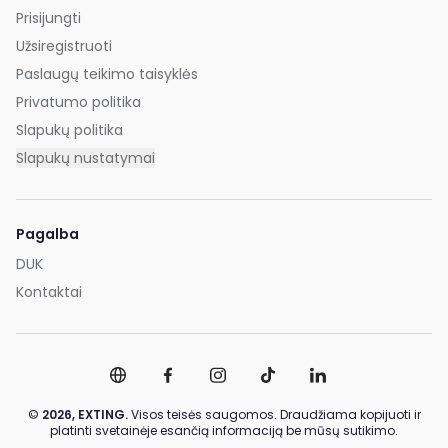
Prisijungti
Užsiregistruoti
Paslaugų teikimo taisyklės
Privatumo politika
Slapukų politika
Slapukų nustatymai
Pagalba
DUK
Kontaktai
©
2026,
EXTING.
Visos teisės saugomos. Draudžiama kopijuoti ir
platinti svetainėje esančią informaciją be mūsų sutikimo.