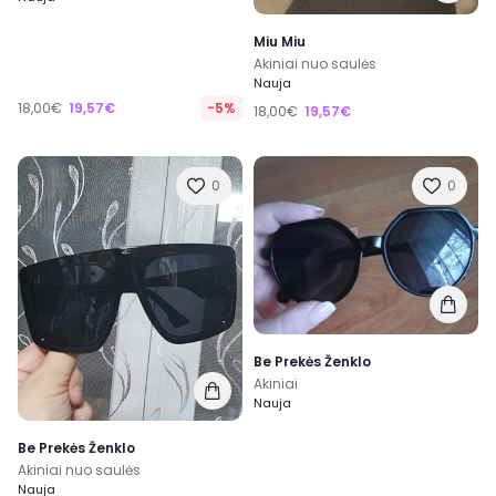
Miu Miu
Akiniai nuo saulės
Nauja
18,00€
19,57€
-5%
18,00€
19,57€
0
0
Be Prekės Ženklo
Akiniai
Nauja
Be Prekės Ženklo
Akiniai nuo saulės
Nauja