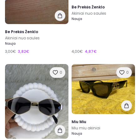
Be Prekės Ženklo
Akiniai nuo saulės
Nauja
Be Prekės Ženklo
Akiniai nuo saules
Nauja
3,00€
3,82€
4,00€
4,87€
0
0
Miu Miu
Miu miu akiniai
Nauja