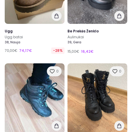
Ugg
Be Prekės Ženklo
Ugg batai
Aulinukai
38, Nauja
39, Gera
70,00€
74,17€
-28%
15,00€
16,42€
0
0