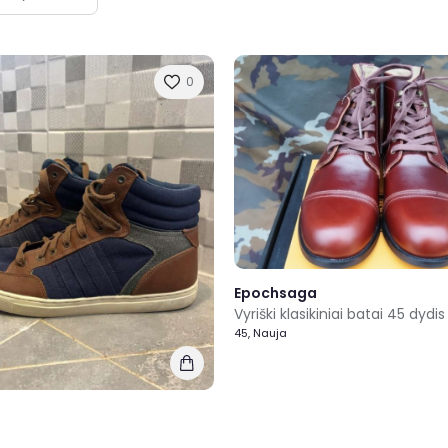
0
Epochsaga
Vyriški klasikiniai batai 45 dydis
45, Nauja