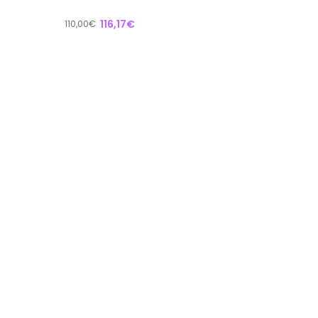
116,17€
110,00€