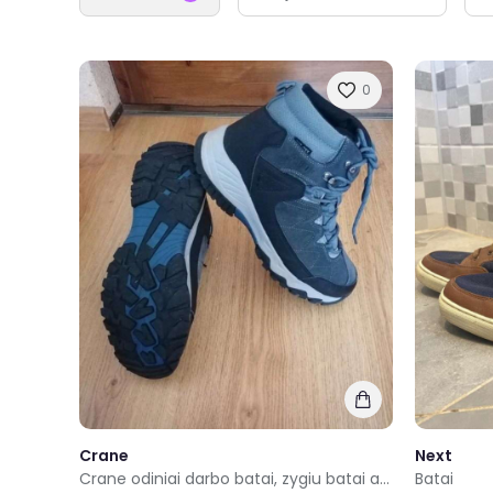
0
Crane
Next
Crane odiniai darbo batai, zygiu batai aulinukai
Batai