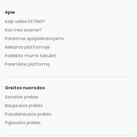
Apie
Kaip veikia EXTING?
Kas mes esame?
Patarimai apsipirkinėtojams
Reklama platformoje
Padėkite mums tobulėti
Paremkite platformą
Greitos nuorodos
Savaitės prekės
Naujausios prekės
Populiariausios prekės
Pigiausios prekės