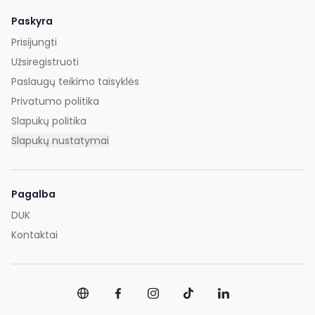
Paskyra
Prisijungti
Užsiregistruoti
Paslaugų teikimo taisyklės
Privatumo politika
Slapukų politika
Slapukų nustatymai
Pagalba
DUK
Kontaktai