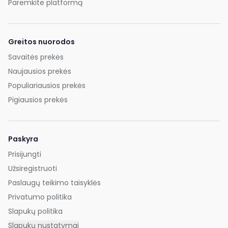
Paremkite platformą
Greitos nuorodos
Savaitės prekės
Naujausios prekės
Populiariausios prekės
Pigiausios prekės
Paskyra
Prisijungti
Užsiregistruoti
Paslaugų teikimo taisyklės
Privatumo politika
Slapukų politika
Slapukų nustatymai